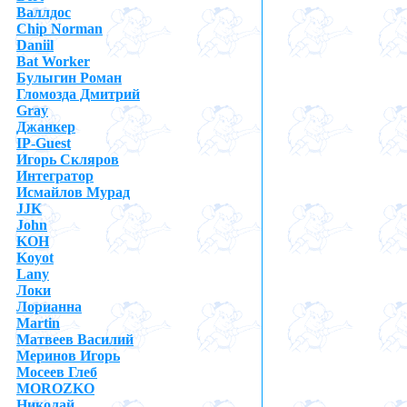
Валлдос
Chip Norman
Daniil
Bat Worker
Булыгин Роман
Гломозда Дмитрий
Gray
Джанкер
IP-Guest
Игорь Скляров
Интегратор
Исмайлов Мурад
JJK
John
KOH
Koyot
Lany
Локи
Лорианна
Martin
Матвеев Василий
Меринов Игорь
Мосеев Глеб
MOROZKO
Николай