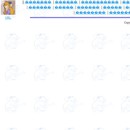
||
�������
|
������
|
����������
|
��
|
������
|
�����
|
������
|
�����
|
�
|
��������
|
�����
URL
Copy