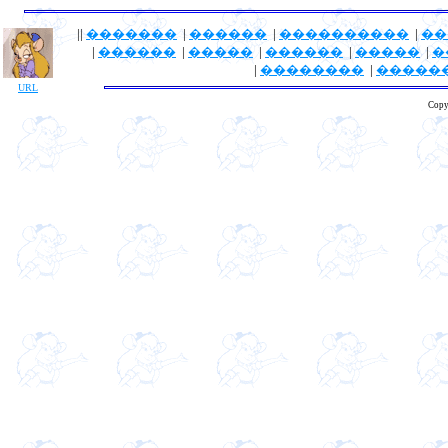
||
�������
|
������
|
����������
|
��
|
������
|
�����
|
������
|
�����
|
�
|
��������
|
�����
URL
Copy