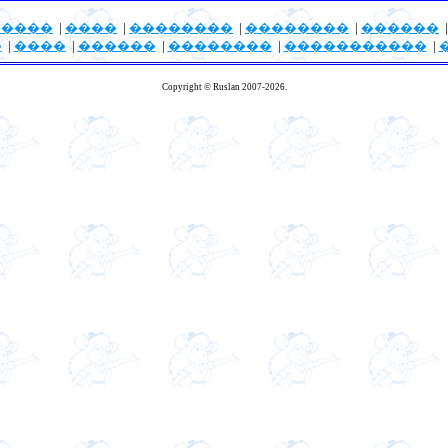
�����
|
����
|
��������
|
��������
|
������
�
|
����
|
������
|
��������
|
�����������
|
Copyright © Ruslan 2007-2026.