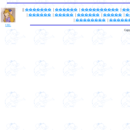
||
�������
|
������
|
����������
|
��
|
������
|
�����
|
������
|
�����
|
�
|
��������
|
�����
URL
Copy