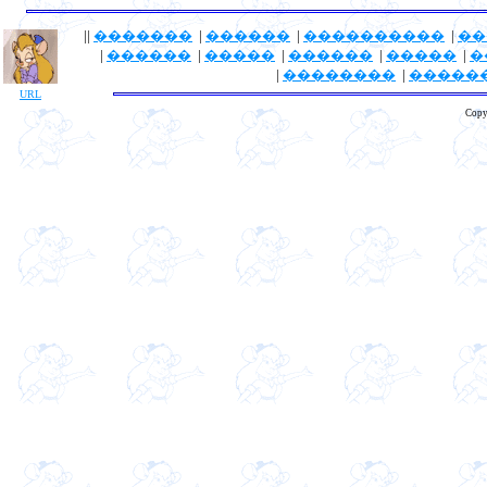
||
�������
|
������
|
����������
|
��
|
������
|
�����
|
������
|
�����
|
�
|
��������
|
�����
URL
Copy