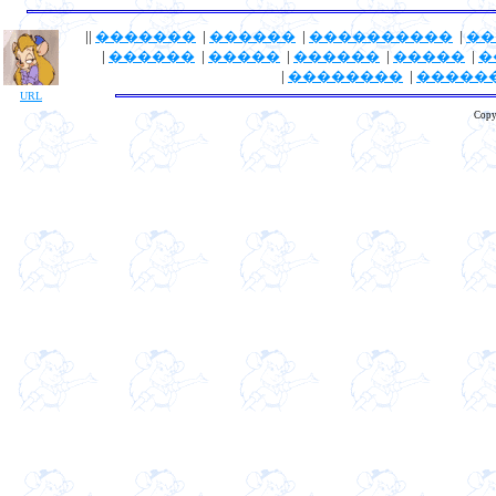
||
�������
|
������
|
����������
|
��
|
������
|
�����
|
������
|
�����
|
�
|
��������
|
�����
URL
Copy