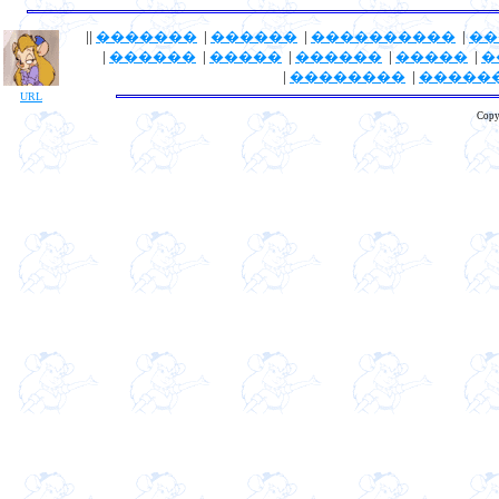
||
�������
|
������
|
����������
|
��
|
������
|
�����
|
������
|
�����
|
�
|
��������
|
�����
URL
Copy